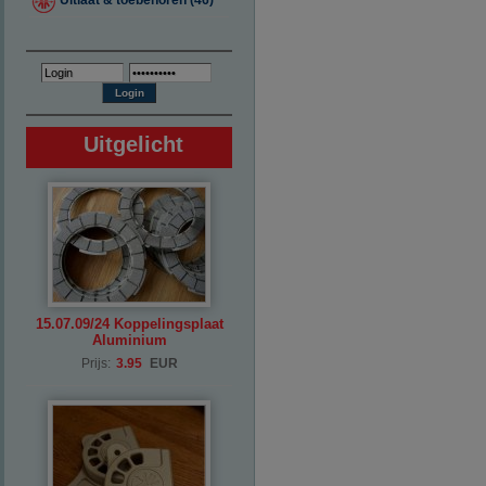
Uitlaat & toebehoren (46)
Uitgelicht
15.07.09/24 Koppelingsplaat
Aluminium
Prijs:
3.95
EUR