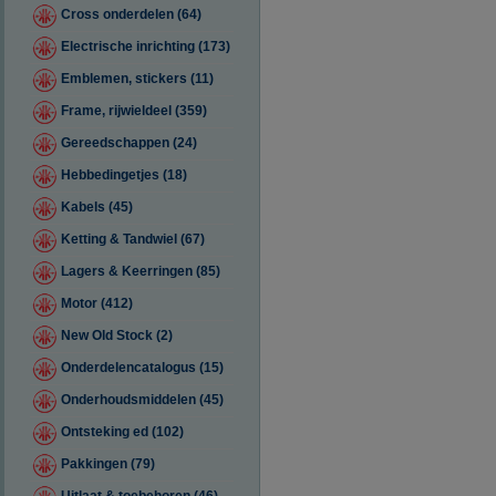
Cross onderdelen (64)
Electrische inrichting (173)
Emblemen, stickers (11)
Frame, rijwieldeel (359)
Gereedschappen (24)
Hebbedingetjes (18)
Kabels (45)
Ketting & Tandwiel (67)
Lagers & Keerringen (85)
Motor (412)
New Old Stock (2)
Onderdelencatalogus (15)
Onderhoudsmiddelen (45)
Ontsteking ed (102)
Pakkingen (79)