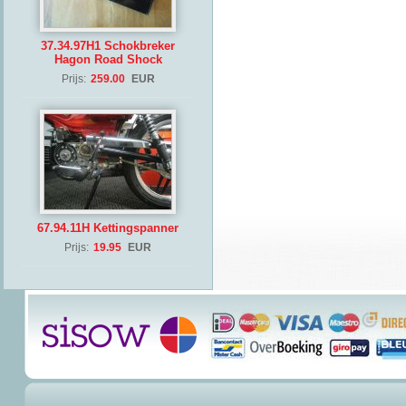
37.34.97H1 Schokbreker
Hagon Road Shock
Prijs:
259.00
EUR
67.94.11H Kettingspanner
Prijs:
19.95
EUR
(Copyrig