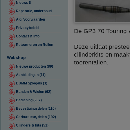
Nieuws !!
Reparatie, onderhoud
Alg. Voorwaarden
Privacybeleid
De GP3 70 Touring v
Contact & Info
Retourneren en Ruilen
Deze uitlaat preste
cilinderkits en maakt
Webshop
toerentallen.
Nieuwe producten (89)
Aanbiedingen (11)
BUMM Spiegels (3)
Banden & Wielen (62)
Bediening (207)
Bevestigingsdelen (110)
Carburateur, delen (192)
Cilinders & kits (51)