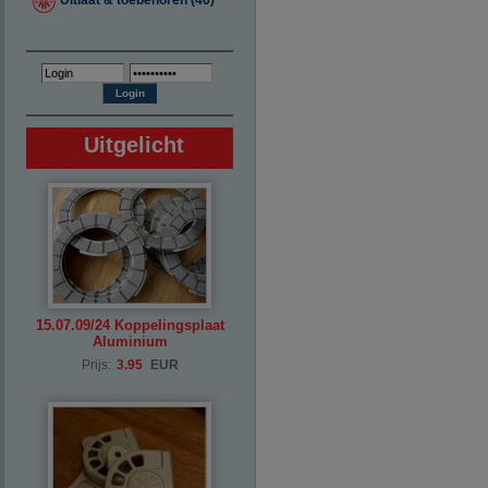
Uitlaat & toebehoren (46)
Uitgelicht
15.07.09/24 Koppelingsplaat
Aluminium
Prijs:
3.95
EUR