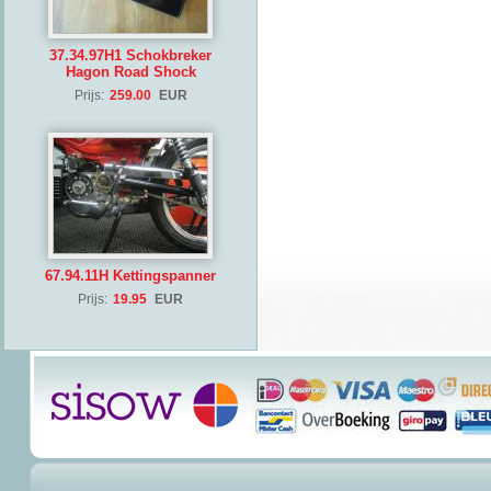
37.34.97H1 Schokbreker
Hagon Road Shock
Prijs:
259.00
EUR
67.94.11H Kettingspanner
Prijs:
19.95
EUR
(Copyrig