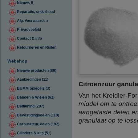
Nieuws !!
Reparatie, onderhoud
Alg. Voorwaarden
Privacybeleid
Contact & Info
Retourneren en Ruilen
Webshop
Nieuwe producten (89)
Aanbiedingen (11)
Citroenzuur ganul
BUMM Spiegels (3)
Van het Kreidler-For
Banden & Wielen (62)
middel om te ontroe
Bediening (207)
aangetaste delen er
Bevestigingsdelen (110)
granulaat op te loss
Carburateur, delen (192)
Cilinders & kits (51)